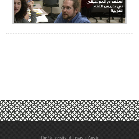
The University of Texas at Austin