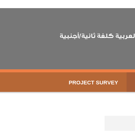
عربية كلغة ثانية/أجنبية
PROJECT SURVEY