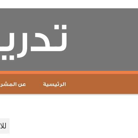
تدر
الرئيسية
عن المشرو
للا