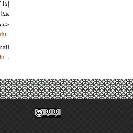
إذا 
هذا 
جديد
edu
mail
du
.