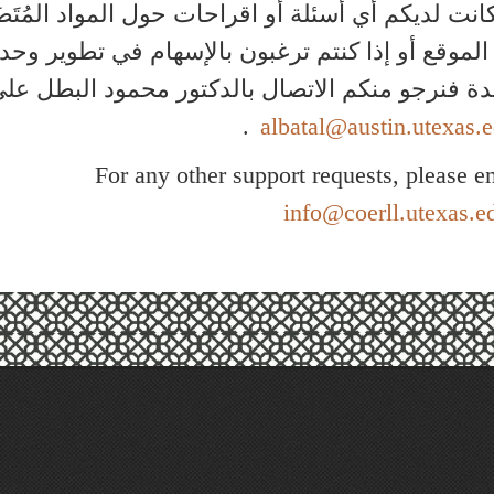
كانت لديكم أي أسئلة أو اقراحات حول المواد المُتَضَ
الموقع أو إذا كنتم ترغبون بالإسهام في تطوير وحد
ة فنرجو منكم الاتصال بالدكتور محمود البطل عل
.
albatal@austin.utexas.
For any other support requests, please e
info@coerll.utexas.e