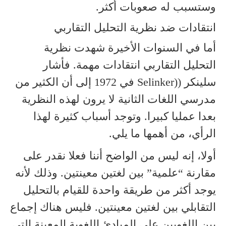
وستسبب له صعوبات أكثر.
انتقادات ضد نظرية التحليل التقاربي
أما في السنوات الأخيرة شهدت نظرية
التحليل التقاربي انتقادات مهمة. فأشار
سلينكر ((Selinker في 1972 إلى أن الكثير من
مدرسي اللغات الثانية لا يرون لهذه النظرية
بعدا عمليا كبيرا. وتوجد أسباب كثيرة لهذا
الرأي، من أهمها ما يلي.
أولا، إنه ليس من الواضح أننا فعلا نقدر على
مقارنة “علمية” بين لغتين معينتين. وذلك لأنه
يوجد أكثر من طريقة واحدة للقيام بالتحليل
التقابلي بين لغتين معينتين. فليس هناك إجماع
بين اللغويين على المبادئ اللغوية المعينة التي