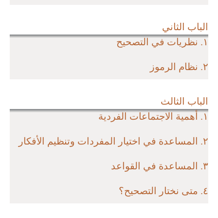
الباب الثاني
١. نظريات في التصحيح
٢. نظام الرموز
الباب الثالث
١. أهمية الاجتماعات الفردية
٢. المساعدة في اختيار المفردات وتنظيم الأفكار
٣. المساعدة في القواعد
٤. متى نختار التصحيح؟