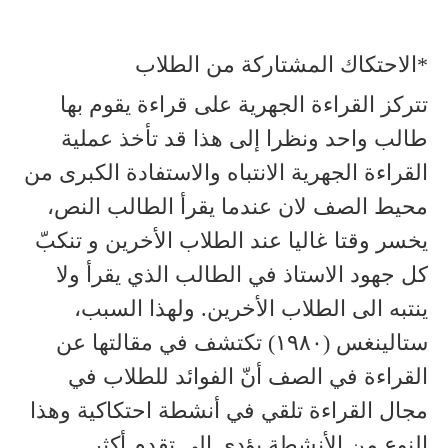
*الاحتكاك المشتاركة من الطلاب
تتركز القراءة الجهرية على قراءة يقوم بها
طالب واحد ونظرا إلى هذا قد تأخذ عملية
القراءة الجهرية الانتباه والاستفادة الكبرى من
محيط الصف لان عندما يقرأ الطالب النص،
يخسر وقتا غاليا عند الطلاب الأخرين و تنكبّ
كل جهود الاستاذ في الطالب الذي يقرأ ولا
ينتبه الى الطلاب الأخرين. ولهذا السبب،
ستالينغس (١٩٨٠) تكتشف في مقالتها عن
القراءة في الصف أنّ الفوائد للطلاب في
مجال القراءة تلقي في أنشطة احتكاكية وهذا
النوع من الأنشطة يؤدي الى تقدم أكثر