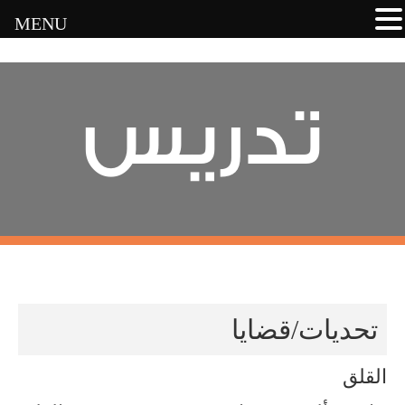
MENU
تدريس
تحديات/قضايا
القلق