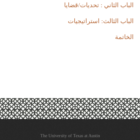
الباب الثاني : تحديات/قضايا
الباب الثالث: استراتيجيات
الخاتمة
The University of Texas at Austin