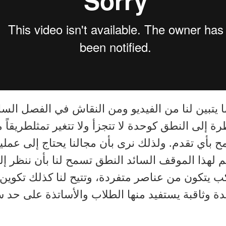
 يتبين لنا من الفيديو ومن النقاش في الفصل السا
رة إلى النطق كوحدة لا تتجزأ ولا تتغير تمثلطريقاً م
 بأي تقدم. ولذلك نرى بأن مجالنا يحتاج إلى عملية
م لهذا الموقف السائد النطق تسمح لنا بأن ننظر إل
 يتكون من عناصر متفردة، وتتيح لنا كذلك تكوين
ة وثاقبة يستفيد منها الطلاب والأساتذة على حد س