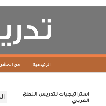
تدر
الرئيسية
عن المشرو
استراتيجيات لتدريس النطق
الن
العربي