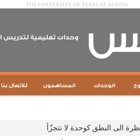
يس
وحدات تعليمية لتدريس ال
ع
الوحدات
المساهمون
للاتصال بنا
ظرة الى النطق كوحدة لا تتجزّأ