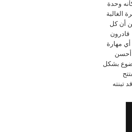
أنه وحدة
ة الغالبة
من أن كل
 قادرون
أي مهارة
 أحسن
وضوع بشكل
تتح
 تبنته