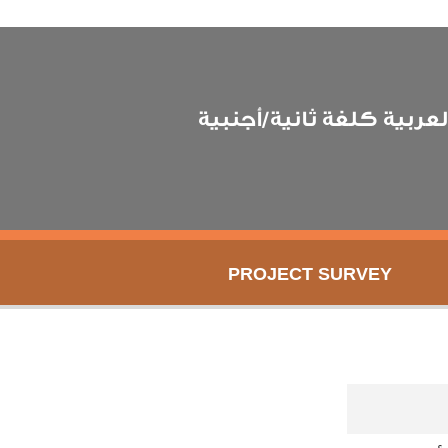
عربية كلغة ثانية/أجنبية
PROJECT SURVEY