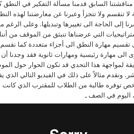
ناقشتنا السابق قدمنا مسألة التفكير في النطق ك
ة لا تنقسم ولا تتجزأ وعبرنا عن معارضتنا لهذه النظر
نا إلى الحاجة الى تغييرها وتبديلها. وعلى الرغم 
تراتيجيات التي عرضناها تنبثق من الموقف من أننا
تقسيم مهارة النطق الى أجزاء متعددة كما نقسم 
 الى مهارة رئيسية ومهارات ثانوية فقد وجدنا أن
ة لمواجهة هذا التحدي قد تكون الحوار حول الم
ر. ونقدم مثالاً على ذلك في الفيديو التالي الذي يف
ص توفره طالبة من الطلاب للمقترب الذي كانت قد
اليوم في الصف ـ