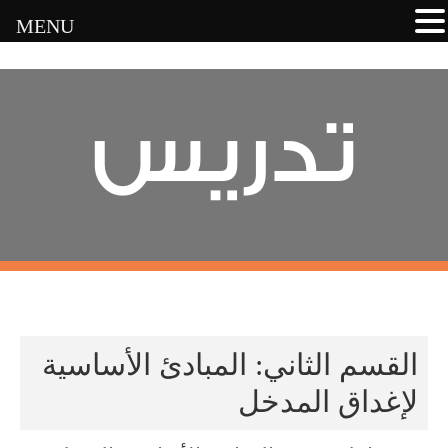
MENU
تدريس
القسم الثاني: المبادئ الأساسية
لإغداق المدخل