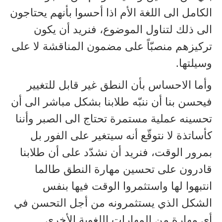
الكامل الى اللغة الأم اذا أحسوا بأنهم يحتاجون
الى ذلك لتناول الموضوع، فنريد أن يكون
تركيزهم منصبّاً على مضمون المناقشة لا على
وسيلتها.
وأما الاحساس بأن النطق غير قابل للتغيير
فيحسن بنا أن ننبّه طلابنا بشكل مباشر الى أن
تحسينه عملية مستمرة تحتاج الى الصبر وأننا
كأساتذة لا نتوقّع أنه سيتغير على الفور بل
بمرور الوقت، فنريد أن نشدّد على أن طلابنا
قادرون على تحسين مهارة النطق طالما
انتبهوا لها واستثمروا الوقت فيها بنفس
الشكل الذي يستثمرونه من أجل التحسن في
أي مهارة من المهارات اللغوية الأخرى .