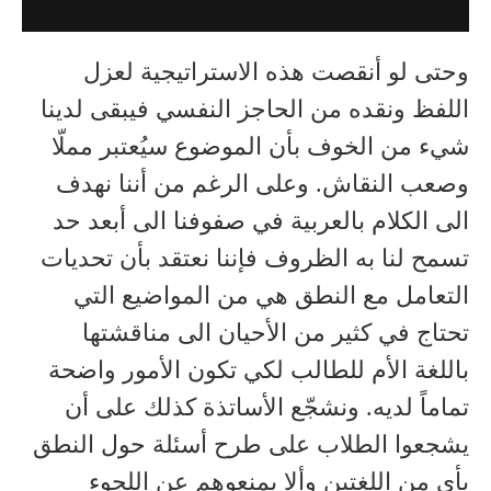
وحتى لو أنقصت هذه الاستراتيجية لعزل
اللفظ ونقده من الحاجز النفسي فيبقى لدينا
شيء من الخوف بأن الموضوع سيُعتبر مملّا
وصعب النقاش. وعلى الرغم من أننا نهدف
الى الكلام بالعربية في صفوفنا الى أبعد حد
تسمح لنا به الظروف فإننا نعتقد بأن تحديات
التعامل مع النطق هي من المواضيع التي
تحتاج في كثير من الأحيان الى مناقشتها
باللغة الأم للطالب لكي تكون الأمور واضحة
تماماً لديه. ونشجّع الأساتذة كذلك على أن
يشجعوا الطلاب على طرح أسئلة حول النطق
بأي من اللغتين وألا يمنعوهم عن اللجوء