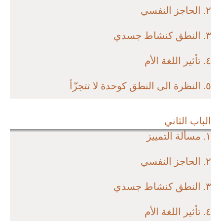
٢. الحاجز النفسي
٣. النطق كنشاط جسدي
٤. تأثير اللغة الأم
٥. النظرة الى النطق كوحدة لا تتجزّأ
الباب الثاني
١. مسألة التمييز
٢. الحاجز النفسي
٣. النطق كنشاط جسدي
٤. تأثير اللغة الأم