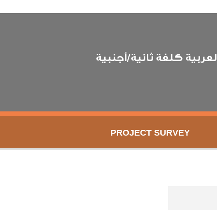
عربية كلغة ثانية/أجنبية
PROJECT SURVEY