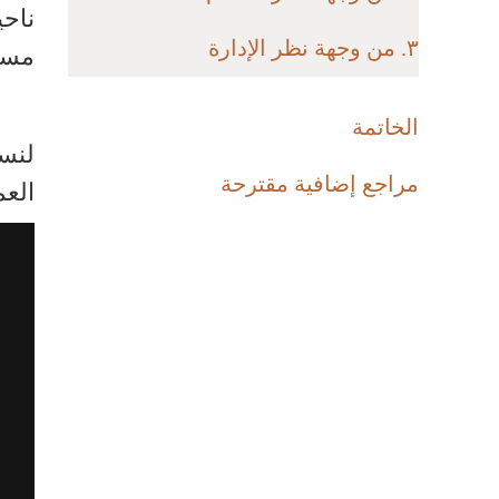
ناحي
٣. من وجهة نظر الإدارة
مسؤو
الخاتمة
لنست
مراجع إضافية مقترحة
الع