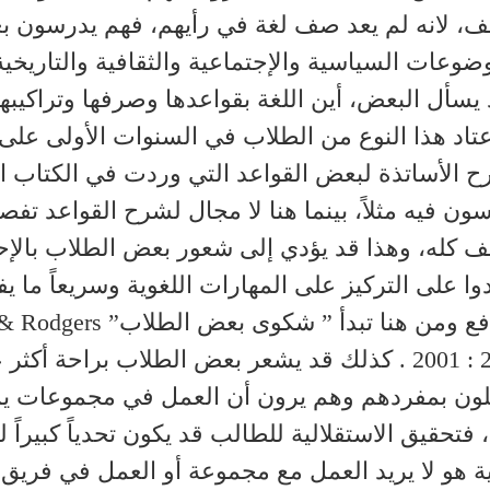
ف، لانه لم يعد صف لغة في رأيهم، فهم يدرسون 
ضوعات السياسية والإجتماعية والثقافية والتاريخية
يسأل البعض، أين اللغة بقواعدها وصرفها وتراكيبه
عتاد هذا النوع من الطلاب في السنوات الأولى على 
 الأساتذة لبعض القواعد التي وردت في الكتاب ا
ون فيه مثلاً، بينما هنا لا مجال لشرح القواعد تفصيل
 كله، وهذا قد يؤدي إلى شعور بعض الطلاب بالإحب
وا على التركيز على المهارات اللغوية وسريعاً ما ي
فع ومن هنا تبدأ ” شكوى بعض الطلاب”
 & Rodgers
2001 : 
. كذلك قد يشعر بعض الطلاب براحة أكثر ع
ون بمفردهم وهم يرون أن العمل في مجموعات يمث
 فتحقيق الاستقلالية للطالب قد يكون تحدياً كبيراً 
ة هو لا يريد العمل مع مجموعة أو العمل في فريق