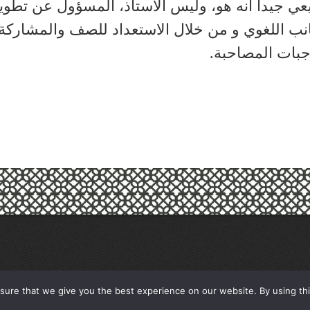
عي جيداً أنه هو، وليس الأستاذ، المسؤول عن تطوي
نب اللغوي و من خلال الاستعداد للصف والمشاركة
جبات المصاحبة.
ure that we give you the best experience on our website. By using this