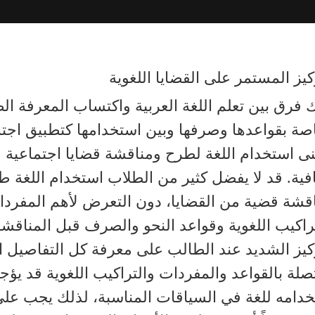
كيز المستمر على القضايا اللغوية
 فرق بين تعلم اللغة العربية واكتساب المعرفة ال
صة بقواعدها وصرفها وبين استخدامها كتطبيق اجت
ى استخدام اللغة لطرح ومناقشة قضايا اجتماعية 
فية. قد لا يفضل كثير من الطلاب استخدام اللغة 
قشة قضية من القضايا، دون التعرض لأهم المفرد
راكيب اللغوية وقواعد النحو والصرف قبل المناقشة
كيز الشديد عند الطالب على معرفة كل التفاصيل ال
صلة بالقواعد والمفردات والتراكيب اللغوية قد يؤجل
دامه للغة في السياقات المناسبة، لذلك يجب عل