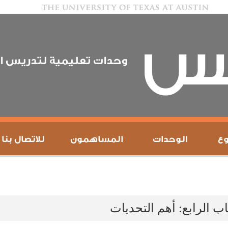
يس
وحدات تعليمية لتدريس ال
ع
الوحدات
المساهمون
للاتصال بنا
اب الرابع: أهم التحديات