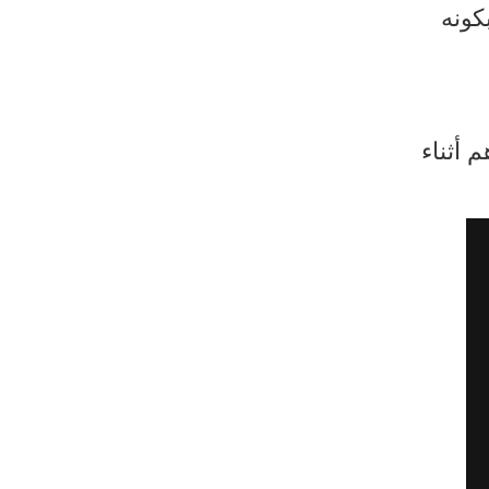
كونه
 أثناء