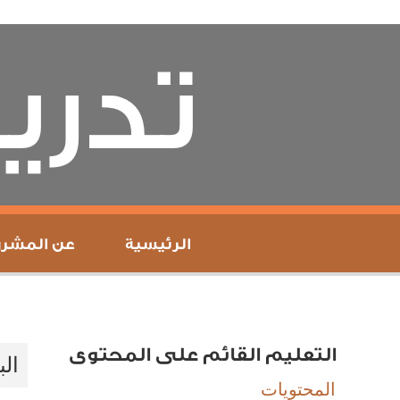
تدر
الرئيسية
عن المشرو
التعليم القائم على المحتوى
الب
المحتويات